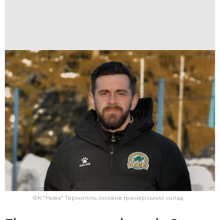
ФК "Нива" Тернопіль оновив тренерський склад