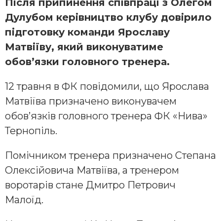
Після припинення співпраці з Олегом
Дулубом керівництво клубу довірило
підготовку команди Ярославу
Матвіїву, який виконуватиме
обов’язки головного тренера.
12 травня в ФК повідомили, що Ярослава
Матвіїва призначено виконувачем
обов’язків головного тренера ФК «Нива»
Тернопіль.
Помічником тренера призначено Степана
Олексійовича Матвіїва, а тренером
воротарів стане Дмитро Петрович
Малоїд.