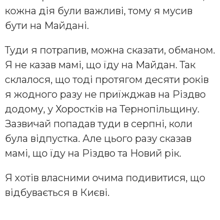
кожна дія були важливі, тому я мусив
бути на Майдані.
Туди я потрапив, можна сказати, обманом.
Я не казав мамі, що їду на Майдан. Так
склалося, що тоді протягом десяти років
я жодного разу не приїжджав на Різдво
додому, у Хоростків на Тернопільщину.
Зазвичай попадав туди в серпні, коли
була відпустка. Але цього разу сказав
мамі, що їду на Різдво та Новий рік.
Я хотів власними очима подивитися, що
відбувається в Києві.