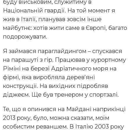
буду військовим, служитиму в
Національній гвардії. На той момент я
жив в Італії, планував зовсім інше
майбутнє: хотів жити саме в Європі, багато
подорожувати.
Я займався параглайдингом – спускався
на парашуті з гір. Працював у курортному
Ріміні на березі Адріатичного моря на
фірмі, яка виробляла дерев’яні
конструкції. На вихідних підробляв
діджеєм. Ще був тренером у спортзалі.
Те, що я опинився на Майдані наприкінці
2013 року, було, можна сказати, моїм
особистим реваншем. В Італію 2003 року