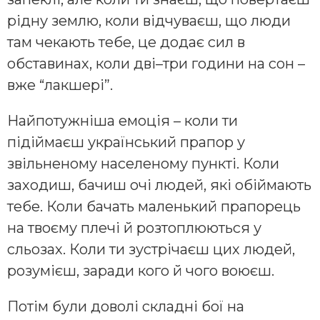
рідну землю, коли відчуваєш, що люди
там чекають тебе, це додає сил в
обставинах, коли дві–три години на сон –
вже “лакшері”.
Найпотужніша емоція – коли ти
підіймаєш український прапор у
звільненому населеному пункті. Коли
заходиш, бачиш очі людей, які обіймають
тебе. Коли бачать маленький прапорець
на твоєму плечі й розтоплюються у
сльозах. Коли ти зустрічаєш цих людей,
розумієш, заради кого й чого воюєш.
Потім були доволі складні бої на