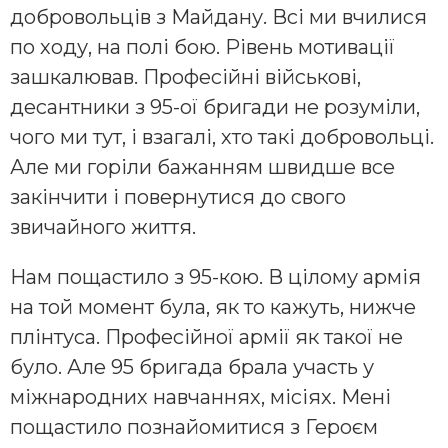
добровольців з Майдану. Всі ми вчилися
по ходу, на полі бою. Рівень мотивації
зашкалював. Професійні військові,
десантники з 95-ої бригади не розуміли,
чого ми тут, і взагалі, хто такі добровольці.
Але ми горіли бажанням швидше все
закінчити і повернутися до свого
звичайного життя.
Нам пощастило з 95-кою. В цілому армія
на той момент була, як то кажуть, нижче
плінтуса. Професійної армії як такої не
було. Але 95 бригада брала участь у
міжнародних навчаннях, місіях. Мені
пощастило познайомитися з Героєм