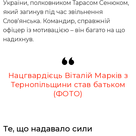
України, полковником Тарасом Сенюком,
який загинув під час звільнення
Слов’янська. Командир, справжній
офіцер із мотивацією – він багато на що
надихнув.
Нацгвардієць Віталій Марків з
Тернопільщини став батьком
(ФОТО)
Те, що надавало сили