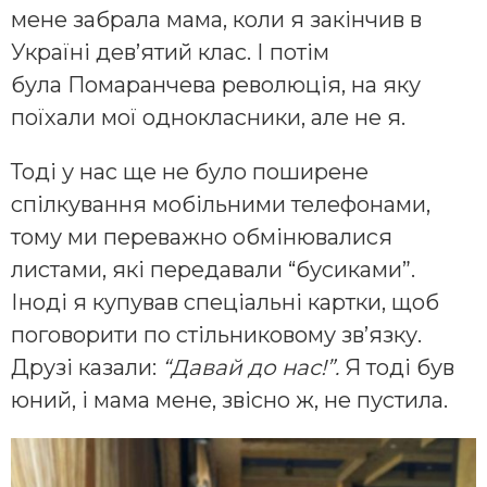
мене забрала мама, коли я закінчив в
Україні дев’ятий клас. І потім
була Помаранчева революція, на яку
поїхали мої однокласники, але не я.
Тоді у нас ще не було поширене
спілкування мобільними телефонами,
тому ми переважно обмінювалися
листами, які передавали “бусиками”.
Іноді я купував спеціальні картки, щоб
поговорити по стільниковому зв’язку.
Друзі казали:
“Давай до нас!”.
Я тоді був
юний, і мама мене, звісно ж, не пустила.