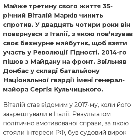
Майже третину свого життя 35-
річний Віталій Марків чинить
спротив. У двадцять чотири роки він
повернувся з Італії, з якою пов’язував
своє безжурне майбутнє, щоб взяти
участь у Революції Гідності. 2014-го
пішов з Майдану на фронт. Звільняв
Донбас у складі батальйону
Національної гвардії імені генерал-
майора Сергія Кульчицького.
Віталій став відомим у 2017-му, коли його
заарештували в Італії. Результатом
політично вмотивованої справи, за якою
стояли інтереси РФ, був судовий вирок