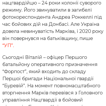
нацгвардійцю – 24 роки колонії суворого
режиму. Його звинуватили в загибелі
фотокореспондента Андреа Роккеллі під
час бойових дій на Донбасі. Але Україна
довела невинуватість Марківа, і 2020 року
він повернувся на батьківщину, пише
“УП”.
Сьогодні Віталій – офіцер Першого
батальйону оперативного призначення
“Форпост”, який входить до складу
Першої бригади Національної гвардії
“Буревій”. На момент повномасштабного
вторгнення Марків перевівся з Головного
управління Нацгвардії в бойовий