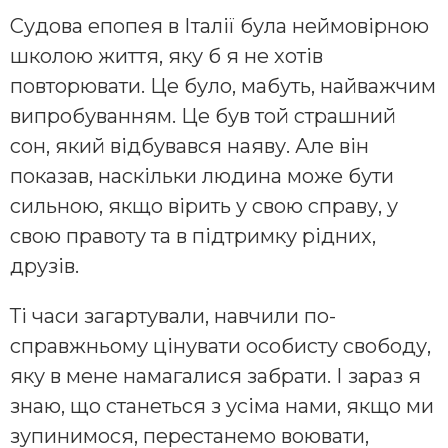
Судова епопея в Італії була неймовірною
школою життя, яку б я не хотів
повторювати. Це було, мабуть, найважчим
випробуванням. Це був той страшний
сон, який відбувався наяву. Але він
показав, наскільки людина може бути
сильною, якщо вірить у свою справу, у
свою правоту та в підтримку рідних,
друзів.
Ті часи загартували, навчили по-
справжньому цінувати особисту свободу,
яку в мене намагалися забрати. І зараз я
знаю, що станеться з усіма нами, якщо ми
зупинимося, перестанемо воювати,