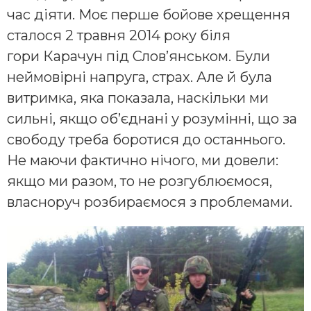
час діяти. Моє перше бойове хрещення
сталося 2 травня 2014 року біля
гори Карачун під Слов’янськом. Були
неймовірні напруга, страх. Але й була
витримка, яка показала, наскільки ми
сильні, якщо об’єднані у розумінні, що за
свободу треба боротися до останнього.
Не маючи фактично нічого, ми довели:
якщо ми разом, то не розгублюємося,
власноруч розбираємося з проблемами.