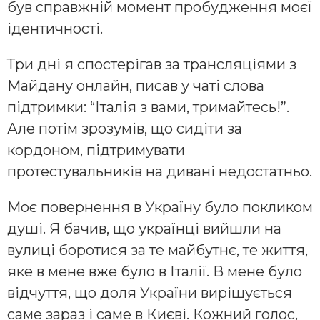
був справжній момент пробудження моєї
ідентичності.
Три дні я спостерігав за трансляціями з
Майдану онлайн, писав у чаті слова
підтримки: “Італія з вами, тримайтесь!”.
Але потім зрозумів, що сидіти за
кордоном, підтримувати
протестувальників на дивані недостатньо.
Моє повернення в Україну було покликом
душі. Я бачив, що українці вийшли на
вулиці боротися за те майбутнє, те життя,
яке в мене вже було в Італії. В мене було
відчуття, що доля України вирішується
саме зараз і саме в Києві. Кожний голос,