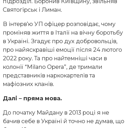
підрозділ. Боронив Київщину, звільняв
Святогірськ і Лиман.
В інтерв’ю УП офіцер розповідає, чому
проміняв життя в Італії на вічну боротьбу
в Україні. Згадує про дух добровольців,
про найяскравіші емоції після 24 лютого
2022 року. Та про найтемніші часи в
колонії “Milano Opera”, де тримали
представників наркокартелів та
мафіозних кланів.
Далі – пряма мова.
До початку Майдану в 2013 році я не
бачив себе в Україні й точно не думав, що