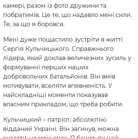
камері, разом із фото дружини та
побратимів. Це те, що надавло мені сили.
Те, за що я боровся.
Мені дуже пощастило зустріти в житті
Сергія Кульчицького. Справжнього
лідера, який доклав величезних зусиль у
формуванні перших наших
добровольчих батальйонів. Він вмів
мотивувати, вселяти впевненість. У
найскладніші моменти показував
власним прикладом, що треба робити.
Кульчицкий – патріот, абсолютно
відданий Україні. Він загинув, можна