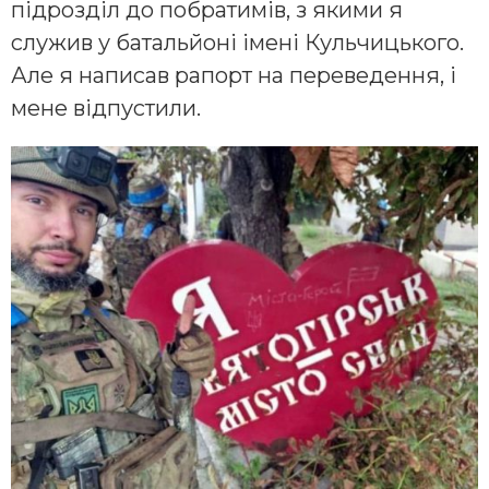
підрозділ до побратимів, з якими я
служив у батальйоні імені Кульчицького.
Але я написав рапорт на переведення, і
мене відпустили.