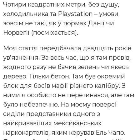
Чотири квадратних метри, без душу,
холодильника та Playstation – умови
зовсім не такі, як у тюрмах Данії чи
Норвегії (посміхається).
Моя стаття передбачала двадцять років
ув’язнення. За весь час, що я там провів,
жодного разу не бачив зелень чи якесь
дерево. Тільки бетон. Там був окремий
блок для босів мафії різного калібру. З
ними я особисто не перетинався, але там
було небезпечно. На моєму поверсі
сиділи представники одного з
найкривавіших мексиканських
наркокартелів, яким керував Ель Чапо.