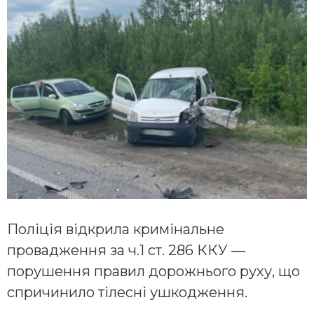
Поліція відкрила кримінальне
провадження за ч.1 ст. 286 ККУ —
порушення правил дорожнього руху, що
спричинило тілесні ушкодження.