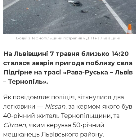
Водій з Тернопільщини потрапив у ДТП на Львівщині
На Львівщині 7 травня близько 14:20
сталася аварія пригода поблизу села
Підгірне на трасі «Рава-Руська – Львів
– Тернопіль».
Як повідомляє поліція, зіткнулися два
легковики —
Nissan
, за кермом якого був
40-річний житель Тернопільщини, та
Citroen
, яким керував 50-річний
мешканець Львівського району.