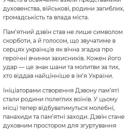
духовенства, військові, родини загиблих,
громадськість та влада міста.
Пам’ятний дзвін став не лише символом
скорботи, а й голосом, що звучатиме в
серцях українців як вічна згадка про
героїчні вчинки захисників. Кожен його
удар — це знак шани та молитви за тих,
хто віддав найцінніше в ім’я України.
Ініціаторами створення Дзвону пам’яті
стали родини полеглих воїнів. У цьому
місці тепер відбуватимуться молебні,
панахиди та пам’ятні заходи. Дзвін стане
духовним простором для згуртування