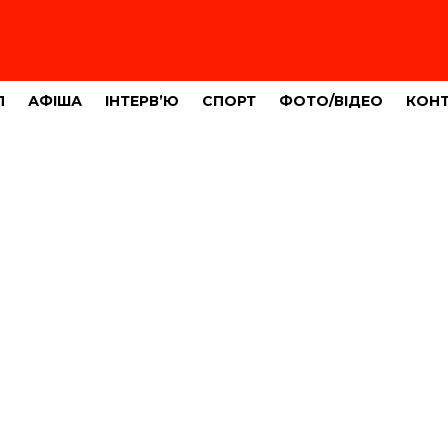
Л
АФІША
ІНТЕРВ’Ю
СПОРТ
ФОТО/ВІДЕО
КОН