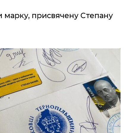
и марку, присвячену Степану