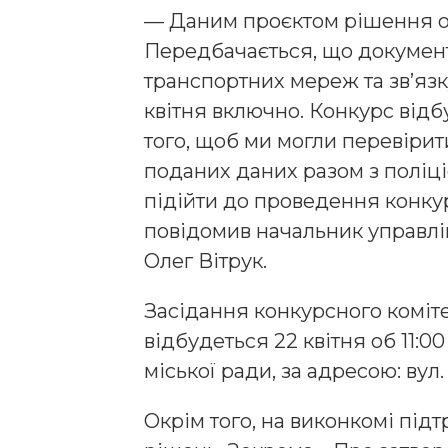
— Даним проєктом рішення о
Передбачається, що докумен
транспортних мереж та звʼязк
квітня включно. Конкурс відб
того, щоб ми могли перевірити
поданих даних разом з поліц
підійти до проведення конку
повідомив начальник управлі
Олег Вітрук.
Засідання конкурсного коміт
відбудеться 22 квітня об 11:00
міської ради, за адресою: вул.
Окрім того, на виконкомі під