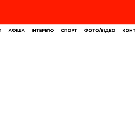
Л
АФІША
ІНТЕРВ’Ю
СПОРТ
ФОТО/ВІДЕО
КОН