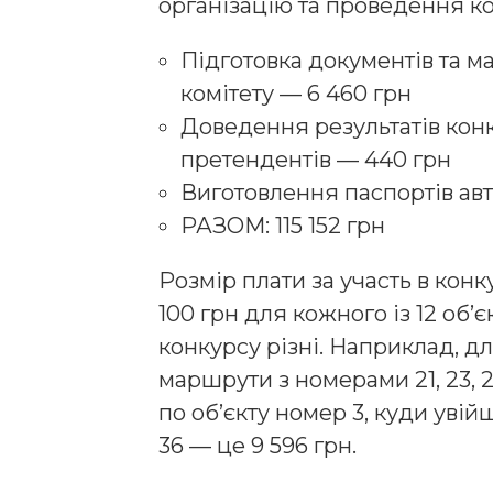
організацію та проведення к
Підготовка документів та м
комітету — 6 460 грн
Доведення результатів конк
претендентів — 440 грн
Виготовлення паспортів ав
РАЗОМ: 115 152 грн
Розмір плати за участь в кон
100 грн для кожного із 12 об’
конкурсу різні. Наприклад, д
маршрути з номерами 21, 23, 24
по об’єкту номер 3, куди уві
36 — це 9 596 грн.