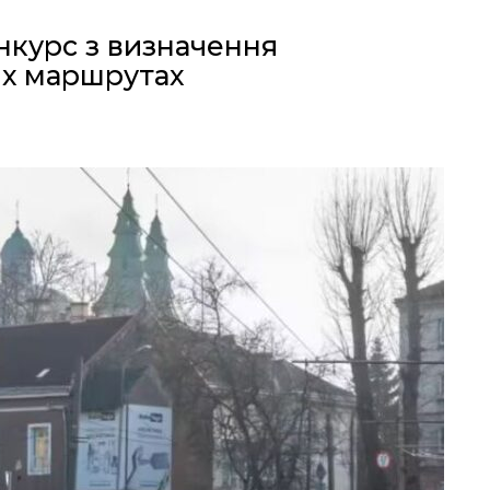
нкурс з визначення
их маршрутах