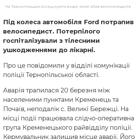
На Тернопільщині розшукують водія, який збив велосипедиста
Під колеса автомобіля Ford потрапив
велосипедист. Потерпілого
госпіталізували з тілесними
ушкодженнями до лікарні.
Про це повідомили у відділі комунікації
поліції Тернопільської області.
Аварія трапилася 20 березня між
населеними пунктами Кременець та
Почаїв, неподалік с. Великі Бережці. На
місці події працювала слідчо-оперативна
група Кременецького райвідділу поліції.
Кермувальник залишив місце аварії. Його