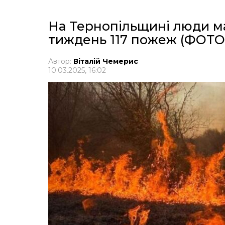
На Тернопільщині люди мас
тиждень 117 пожеж (ФОТО
Автор:
Віталій Чемерис
10.03.2025, 16:02