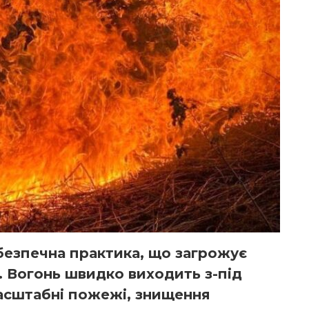
безпечна практика, що загрожує
. Вогонь швидко виходить з-під
асштабні пожежі, знищення