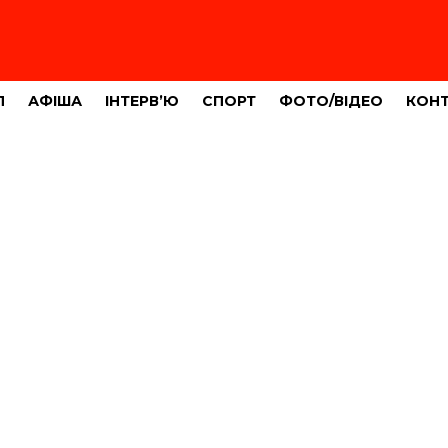
Л
АФІША
ІНТЕРВ’Ю
СПОРТ
ФОТО/ВІДЕО
КОН