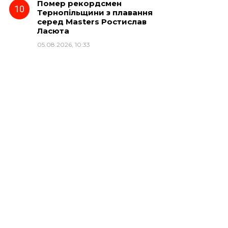
Помер рекордсмен
Тернопільщини з плавання
серед Masters Ростислав
Ласюта
05.08.2026, 10:33