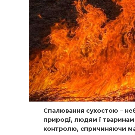
Спалювання сухостою – не
природі, людям і тваринам
контролю, спричиняючи м