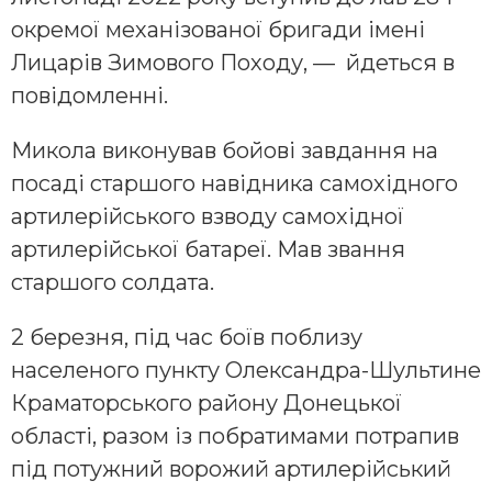
окремої механізованої бригади імені
Лицарів Зимового Походу, — йдеться в
повідомленні.
Микола виконував бойові завдання на
посаді старшого навідника самохідного
артилерійського взводу самохідної
артилерійської батареї. Мав звання
старшого солдата.
2 березня, під час боїв поблизу
населеного пункту Олександра-Шультине
Краматорського району Донецької
області, разом із побратимами потрапив
під потужний ворожий артилерійський