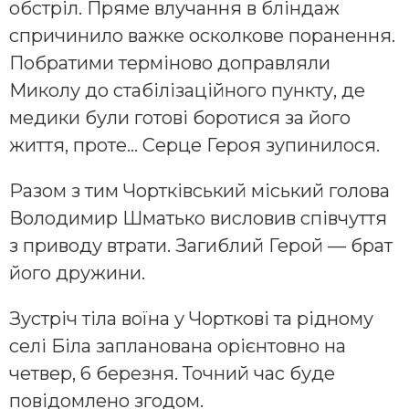
обстріл. Пряме влучання в бліндаж
спричинило важке осколкове поранення.
Побратими терміново доправляли
Миколу до стабілізаційного пункту, де
медики були готові боротися за його
життя, проте… Серце Героя зупинилося.
Разом з тим Чортківський міський голова
Володимир Шматько висловив співчуття
з приводу втрати. Загиблий Герой — брат
його дружини.
Зустріч тіла воїна у Чорткові та рідному
селі Біла запланована орієнтовно на
четвер, 6 березня. Точний час буде
повідомлено згодом.