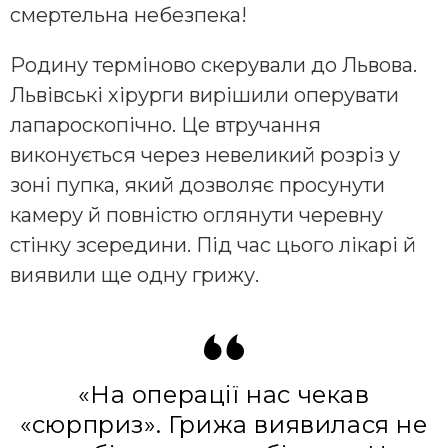
смертельна небезпека!
Родину терміново скерували до Львова.
Львівські хірурги вирішили оперувати
лапароскопічно. Це втручання
виконується через невеликий розріз у
зоні пупка, який дозволяє просунути
камеру й повністю оглянути черевну
стінку зсередини. Під час цього лікарі й
виявили ще одну грижу.
«На операції нас чекав
«сюрприз». Грижа виявилася не