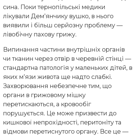
сина. Поки тернопільські медики
лікували Дем’янчику вушко, в нього
виявили і більш серйозну проблему —
лівобічну пахову грижу.
Випинання частини внутрішніх органів
чи тканин через отвір в черевній стінці —
стандартна патологія у маленьких дітей, в
яких м’язи живота ще надто слабкі.
Захворювання небезпечне тим, що
органи в грижовому мішку
перетискаються, а кровообіг
порушується. Це може призвести до
кишкової непрохідності, перитоніту та
відмови перетиснутого органу. Все це —