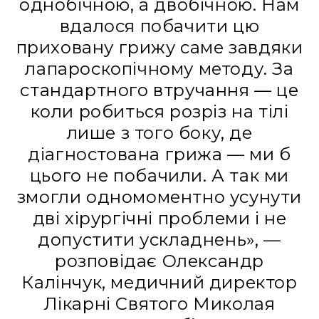
однобічною, а двобічною. Нам
вдалося побачити цю
приховану грижу саме завдяки
лапароскопічному методу. За
стандартного втручання — це
коли робиться розріз на тілі
лише з того боку, де
діагностована грижа — ми б
цього не побачили. А так ми
змогли одномоментно усунути
дві хірургічні проблеми і не
допустити ускладнень», —
розповідає Олександр
Калінчук, медичний директор
Лікарні Святого Миколая