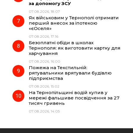
за допомогу ЗСУ
07.08.2026, 18:07
Як військовим у Тернополі отримати
перший внесок за іпотекою
«єОселя»
07.08.2026, 17:16
Безоплатні обіди в школах
Тернополя: як виготовити картку для
харчування
07.08.2026, 16:00
Пожежа на Текстильній:
рятувальники врятували будівлю
підприємства
07.08.2026, 15:02
На Тернопільщині водій купив у
мережі фальшиве посвідчення за 27
тисяч гривень
07.08.2026, 14:05