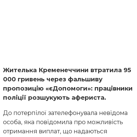
Жителька Кременеччини втратила 95
000 гривень через фальшиву
пропозицію «єДопомоги»: працівники
поліції розшукують афериста.
До потерпілої зателефонувала невідома
особа, яка повідомила про можливість
отримання виплат, що надаються