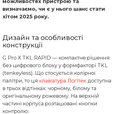
можливостях пристрою та
визначаємо, чи є у нього шанс стати
хітом 2025 року.
Дизайн та особливості
конструкції
G Pro X TKL RAPID — компактне рішення
без цифрового блоку у формфакторі TKL
(tenkeyless). Що стосується колірної
палітри, то ця
клавіатура Логітек
доступна
в трьох відтінках: чорному, білому та
оригінальному рожевому. На верхній
частині корпуса розташовані кнопки
контролю: