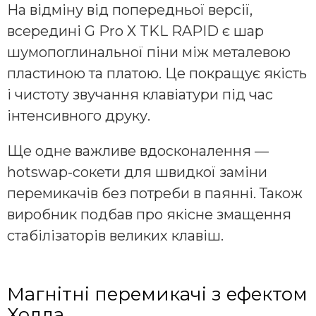
На відміну від попередньої версії,
всередині G Pro X TKL RAPID є шар
шумопоглинальної піни між металевою
пластиною та платою. Це покращує якість
і чистоту звучання клавіатури під час
інтенсивного друку.
Ще одне важливе вдосконалення —
hotswap-сокети для швидкої заміни
перемикачів без потреби в паянні. Також
виробник подбав про якісне змащення
стабілізаторів великих клавіш.
Магнітні перемикачі з ефектом
Холла