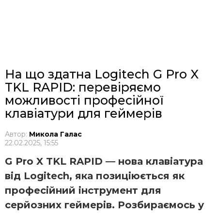
На що здатна Logitech G Pro X
TKL RAPID: перевіряємо
можливості професійної
клавіатури для геймерів
Автор:
Микола Галас
22.02.2025, 15:55
G Pro X TKL RAPID — нова клавіатура
від Logitech, яка позиціюється як
професійний інструмент для
серйозних геймерів. Розбираємось у