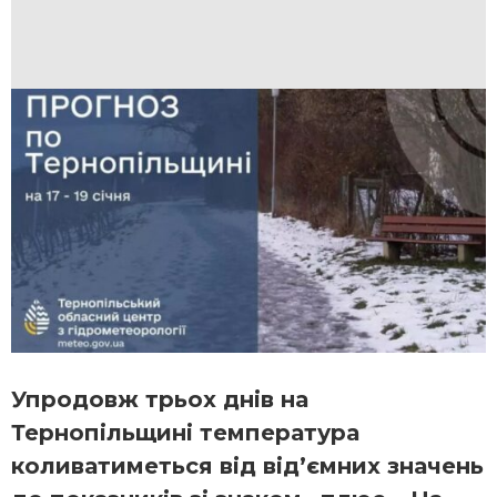
Упродовж трьох днів на
Тернопільщині температура
коливатиметься від від’ємних значень