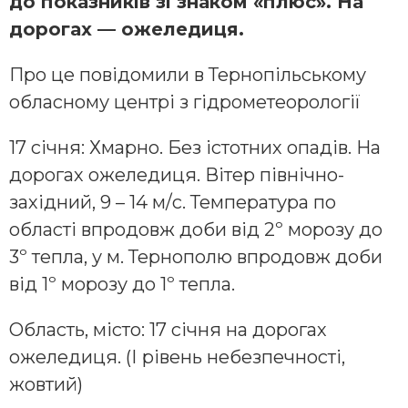
до показників зі знаком «плюс». На
дорогах — ожеледиця.
Про це повідомили в Тернопільському
обласному центрі з гідрометеорології
17 січня: Хмарно. Без істотних опадів. На
дорогах ожеледиця. Вітер північно-
західний, 9 – 14 м/с. Температура по
області впродовж доби від 2º морозу до
3º тепла, у м. Тернополю впродовж доби
від 1º морозу до 1º тепла.
Область, місто: 17 січня на дорогах
ожеледиця. (І рівень небезпечності,
жовтий)