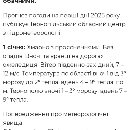
обачними.
Прогноз погоди на перші дні 2025 року
публікує Тернопільський обласний центр
з гідрометеорології
1 січня:
Хмарно з проясненнями. Без
опадів. Вночі та вранці на дорогах
ожеледиця. Вітер південно-західний, 7 –
12 м/с. Температура по області вночі від 3°
морозу до 2° тепла, вдень 4 – 9° тепла; по
м. Тернополю вночі 1 – 3° морозу, вдень 7 –
9° тепла.
Попередження про метеорологічні
явища