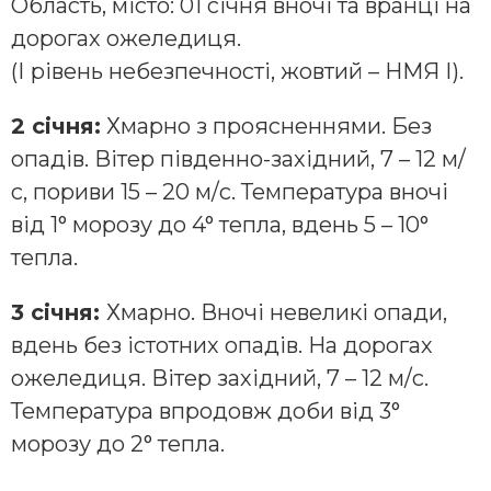
Область, місто: 01 січня вночі та вранці на
дорогах ожеледиця.
(І рівень небезпечності, жовтий – НМЯ І).
2 січня:
Хмарно з проясненнями. Без
опадів. Вітер південно-західний, 7 – 12 м/
с, пориви 15 – 20 м/с. Температура вночі
від 1° морозу до 4° тепла, вдень 5 – 10°
тепла.
3 січня:
Хмарно. Вночі невеликі опади,
вдень без істотних опадів. На дорогах
ожеледиця. Вітер західний, 7 – 12 м/с.
Температура впродовж доби від 3°
морозу до 2° тепла.