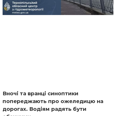
Вночі та вранці синоптики
попереджають про ожеледицю на
дорогах. Водіям радять бути