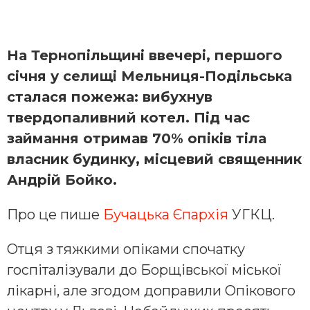
На Тернопільщині ввечері, першого
січня у селищі Мельниця-Подільська
сталася пожежа: вибухнув
твердопаливний котел. Під час
займання отримав 70% опіків тіла
власник будинку, місцевий священник
Андрій Бойко.
Про це пише
Бучацька Єпархія
УГКЦ.
Отця з тяжкими опіками спочатку
госпіталізували до Борщівської міської
лікарні, але згодом доправили Опікового