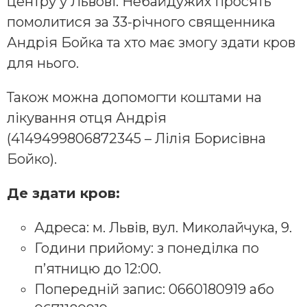
центру у Львові. Небайдужих просять
помолитися за 33-річного священника
Андрія Бойка та хто має змогу здати кров
для нього.
Також можна допомогти коштами на
лікування отця Андрія
(4149499806872345 – Лілія Борисівна
Бойко).
Де здати кров:
Адреса: м. Львів, вул. Миколайчука, 9.
Години прийому: з понеділка по
п’ятницю до 12:00.
Попередній запис: 0660180919 або