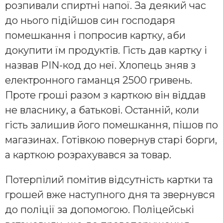
розпивали спиртні напої. За деякий час
до нього підійшов син господаря
помешкання і попросив картку, аби
докупити їм продуктів. Гість дав картку і
назвав PIN-код до неї. Хлопець зняв з
електронного гаманця 2500 гривень.
Проте гроші разом з карткою він віддав
не власнику, а батькові. Останній, коли
гість залишив його помешкання, пішов по
магазинах. Готівкою повернув старі борги,
а карткою розрахувався за товар.
Потерпілий помітив відсутність картки та
грошей вже наступного дня та звернувся
до поліції за допомогою. Поліцейські