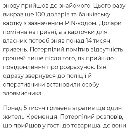
знову прийшов до знайомого. Цього разу
викрав ще 100 доларів та банківську
картку з зазначеним PIN-кодом. Долари
поміняв на гривні, а з карточки для
власних потреб зняв понад 14 тисяч
гривень. Потерпілий помітив відсутність
грошей лише після того, як прийшло
повідомлення про розрахунок. Він
одразу звернувся до поліції й
оперативники встановили особу
зловмисника.
Понад 5 тисяч гривень втратив ще один
житель Кременця. Потерпілий розповів,
що прийшов у гості до товариша, де вони