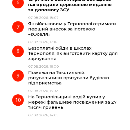
нагородили церковною медаллю
за допомогу ЗСУ
07.08.2026, 18:07
Як військовим у Тернополі отримати
перший внесок за іпотекою
«єОселя»
07.08.2026, 17:16
Безоплатні обіди в школах
Тернополя: як виготовити картку для
харчування
07.08.2026, 16:00
Пожежа на Текстильній:
рятувальники врятували будівлю
підприємства
07.08.2026, 15:02
На Тернопільщині водій купив у
мережі фальшиве посвідчення за 27
тисяч гривень
07.08.2026, 14:05