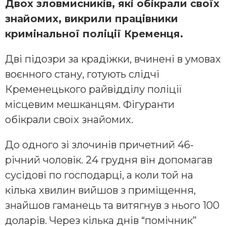
Двох зловмисників, які обікрали своїх
знайомих, викрили працівники
кримінальної поліції Кременця.
Дві підозри за крадіжки, вчинені в умовах
воєнного стану, готують слідчі
Кременецького райвідділу поліції
місцевим мешканцям. Фігуранти
обікрали своїх знайомих.
До одного зі злочинів причетний 46-
річний чоловік. 24 грудня він допомагав
сусідові по господарці, а коли той на
кілька хвилин вийшов з приміщення,
знайшов гаманець та витягнув з нього 100
доларів. Через кілька днів “помічник”