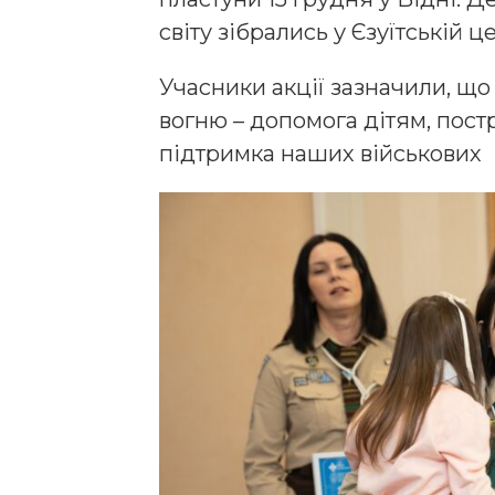
світу зібрались у Єзуїтській 
Учасники акції зазначили, щ
вогню – допомога дітям, пост
підтримка наших військових