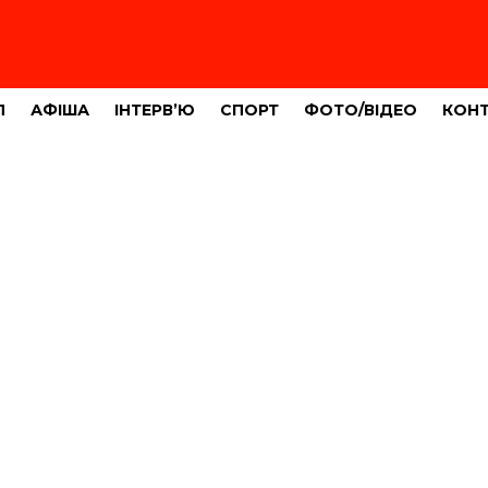
Л
АФІША
ІНТЕРВ’Ю
СПОРТ
ФОТО/ВІДЕО
КОН