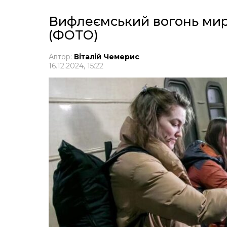
Вифлеємський вогонь мир
(ФОТО)
Автор:
Віталій Чемерис
16.12.2024, 15:22