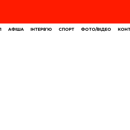
Л
АФІША
ІНТЕРВ’Ю
СПОРТ
ФОТО/ВІДЕО
КОН