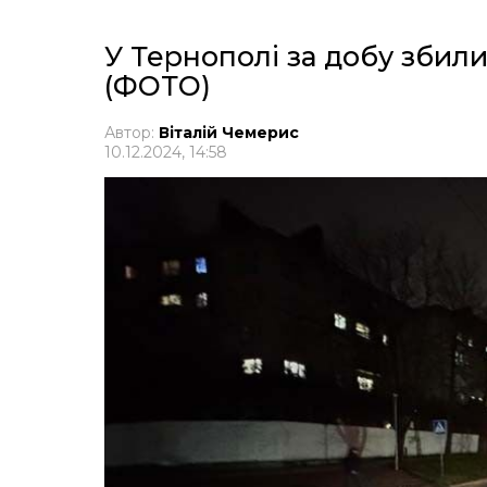
У Тернополі за добу збили
(ФОТО)
Автор:
Віталій Чемерис
10.12.2024, 14:58