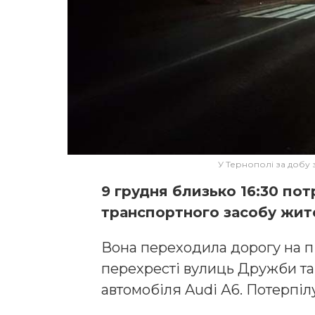
У Тернополі за добу 
9 грудня близько 16:30 пот
транспортного засобу жит
Вона переходила дорогу на п
перехресті вулиць Дружби та 
автомобіля Audi А6. Потерпіл