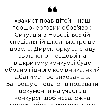
«Захист прав дітей – наш
першочерговий обов’язок.
Ситуація в Новосільській
спеціальній школі вкотре це
довела. Директорку закладу
звільнено, невдовзі на
відкритому конкурсі буде
обрано гідного керівника, який
дбатиме про вихованців.
Запрошую педагогів подавати
документи на участь в
конкурсі, щоб незалежна
комісія обрала справжнього