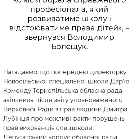
професіонала, який
розвиватиме школу і
відстоюватиме права дітей», –
звернувся Володимир
Болєщук.
Нагадаємо, що попередню директорку
Новосільської спеціальної школи Дар’ю
Коменду Тернопільська обласна рада
звільнила після звіту уповноваженого
Верховної Ради з прав людини Дмитра
Лубінця про можливі факти порушень
прав вихованців спецшколи.
Депутатський корпус обласної ради