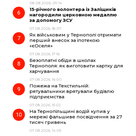
08.08.2026, 09:14
15-річного волонтера із Заліщиків
нагородили церковною медаллю
за допомогу ЗСУ
07.08.2026, 18:07
Як військовим у Тернополі отримати
перший внесок за іпотекою
«єОселя»
07.08.2026, 17:16
Безоплатні обіди в школах
Тернополя: як виготовити картку для
харчування
07.08.2026, 16:00
Пожежа на Текстильній:
рятувальники врятували будівлю
підприємства
07.08.2026, 15:02
На Тернопільщині водій купив у
мережі фальшиве посвідчення за 27
тисяч гривень
07.08.2026, 14:05