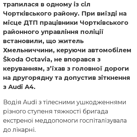
трапилася в одному із сіл
Чортківського району. При виїзді на
місце ДТП працівники Чортківського
районного управління поліції
встановили, що житель
Хмельниччини, керуючи автомобілем
Škoda Octavia, не впорався з
керуванням, з’їхав з головної дороги
на другорядну та допустив зіткнення
з Audi A4.
Водія Audi з тілесними ушкодженнями
різного ступеня тяжкості бригада
екстреної меддопомоги госпіталізувала
до лікарні.