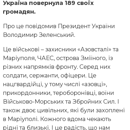
Україна повернула 189 своїх
громадян.
Про це повідомив Президент України
Володимир Зеленський.
Це військові – захисники «Азовсталі» та
Маріуполя, ЧАЕС, острова Зміїного, із
різних напрямків фронту. Серед них
солдати, сержанти, офіцери. Це
нацгвардійці, у тому числі «азовці»,
прикордонники, тероборонівці, воїни
Військово-Морських та Збройних Сил. І
також двоє цивільних, які були захоплені
в Маріуполі. Кожного вдома чекають
рідні та близькі. І це радість, що нам