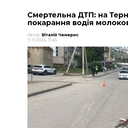
Смертельна ДТП: на Терн
покарання водія молоко
Автор:
Віталій Чемерис
11.11.2024, 11:45