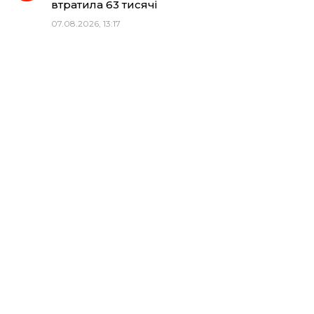
втратила 63 тисячі
07.08.2026, 13:17