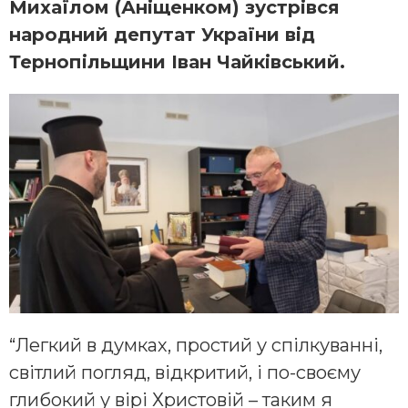
Михаїлом (Аніщенком) зустрівся
народний депутат України від
Тернопільщини Іван Чайківський.
“Легкий в думках, простий у спілкуванні,
світлий погляд, відкритий, і по-своєму
глибокий у вірі Христовій – таким я