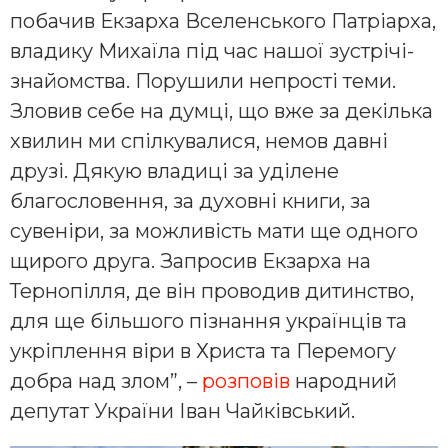
побачив Екзарха Вселенського Патріарха,
владику Михаїла під час нашої зустрічі-
знайомства. Порушили непрості теми.
Зловив себе на думці, що вже за декілька
хвилин ми спілкувалися, немов давні
друзі. Дякую владиці за уділене
благословення, за духовні книги, за
сувеніри, за можливість мати ще одного
щирого друга. Запросив Екзарха на
Тернопілля, де він проводив дитинство,
для ще більшого пізнання українців та
укріплення віри в Христа та Перемогу
добра над злом”, –
розповів
народний
депутат України Іван Чайківський.