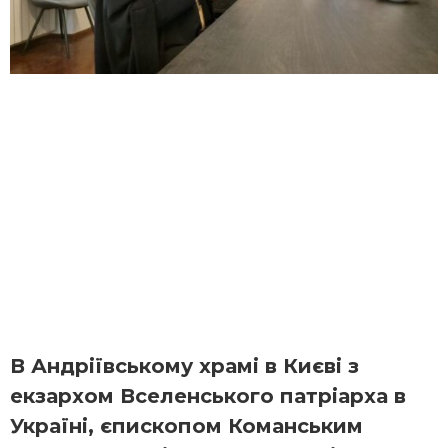
В Андріївському храмі в Києві з
екзархом Вселенського патріарха в
Україні, єпископом Команським