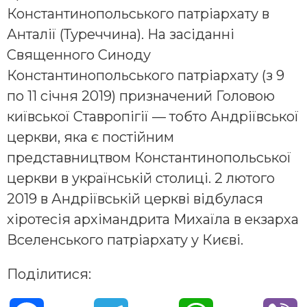
Константинопольського патріархату в
Анталії (Туреччина). На засіданні
Священного Синоду
Константинопольського патріархату (з 9
по 11 січня 2019) призначений Головою
київської Ставропігії — тобто Андріївської
церкви, яка є постійним
представництвом Константинопольської
церкви в українській столиці. 2 лютого
2019 в Андріївській церкві відбулася
хіротесія архімандрита Михаїла в екзарха
Вселенського патріархату у Києві.
Поділитися: