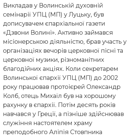
Викладав у Волинській духовній
семінарії УПЦ (МП) у Луцьку, був
дописувачем єпархіальної газети
«Дзвони Волині». Активно займався
місіонерською діяльністю, брав участь у
організаціях вечорів церковної пісні та
церковної музики, різноманітних
благодійних акціях. Коли секретарем
Волинської єпархії УПЦ (МП) до 2002
року працював протоієрей Олександр
Колб, отець Михаїл був на хорошому
рахунку в єпархії. Потім десять років
навчався у Греції, а пізніше здійснював
служіння настоятелем храму
преподобного Аліпія Стовпника