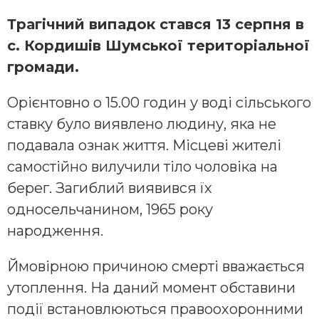
Трагічний випадок стався 13 серпня в
с. Кордишів Шумської територіальної
громади.
Орієнтовно о 15.00 годин у воді сільського
ставку було виявлено людину, яка не
подавала ознак життя. Місцеві жителі
самостійно вилучили тіло чоловіка на
берег. Загиблий виявився їх
односельчанином, 1965 року
народження.
Ймовірною причиною смерті вважається
утоплення. На даний момент обставини
події встановлюються правоохоронними