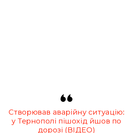
Створював аварійну ситуацію:
у Тернополі пішохід йшов по
дорозі (ВІДЕО)