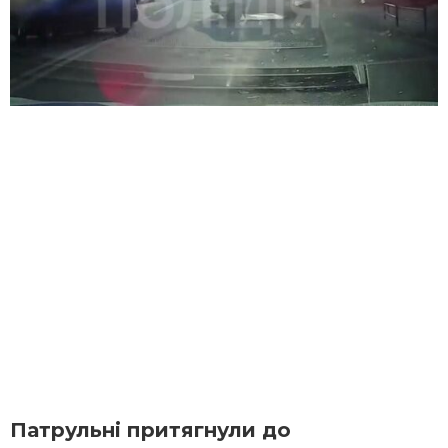
Патрульні притягнули до