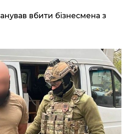
ланував вбити бізнесмена з