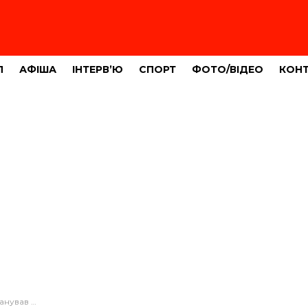
Л
АФІША
ІНТЕРВ’Ю
СПОРТ
ФОТО/ВІДЕО
КОН
 Тернопільщини