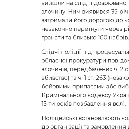
вийшли на слід підозрюваног
злочину. Ним виявився 35-рі
затримали його дорогою до ко
незаконно перетнути через рі
гранати та близько 100 набоїв.
Слідчі поліції під процесуал
обласної прокуратури повідо
злочинів, передбачених ч. 2 ст. 
вбивство) та ч. 1 ст. 263 (нез
бойовими припасами або виб
Кримінального кодексу Украї
15-ти років позбавлення волі.
Поліцейські встановлюють кол
до організації та замовлення 