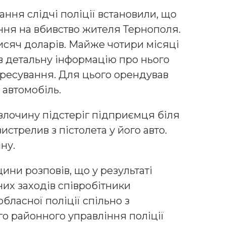
ання слідчі поліції встановили, що
ня на вбивство жителя Тернополя.
тисяч доларів. Майже чотири місяці
в детальну інформацію про нього
ересування. Для цього орендував
 автомобіль.
 злочину підстеріг підприємця біля
истрелив з пістолета у його авто.
ну.
ини розповів, що у результаті
их заходів співробітники
бласної поліції спільно з
о районного управління поліції