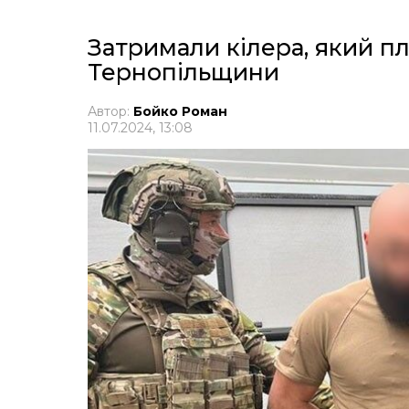
Затримали кілера, який п
Тернопільщини
Автор:
Бойко Роман
11.07.2024, 13:08