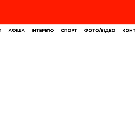
Л
АФІША
ІНТЕРВ’Ю
СПОРТ
ФОТО/ВІДЕО
КОН