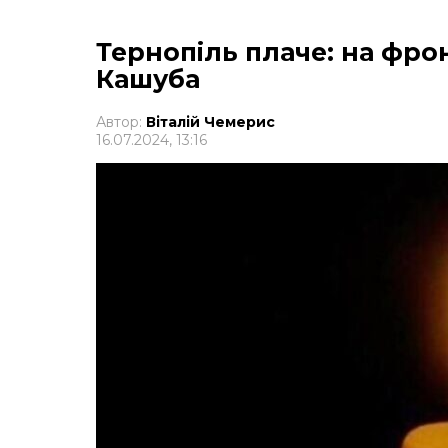
Тернопіль плаче: на фрон
Кашуба
Автор:
Віталій Чемерис
16.07.2024, 13:16