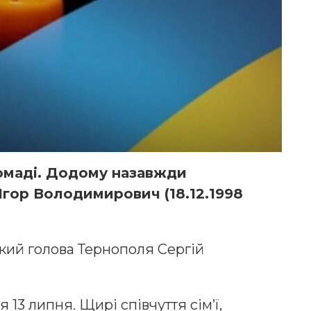
ромаді. Додому назавжди
Ігор Володимирович (18.12.1998
кий голова Тернополя Сергій
 13 липня. Щирі співчуття сім’ї,