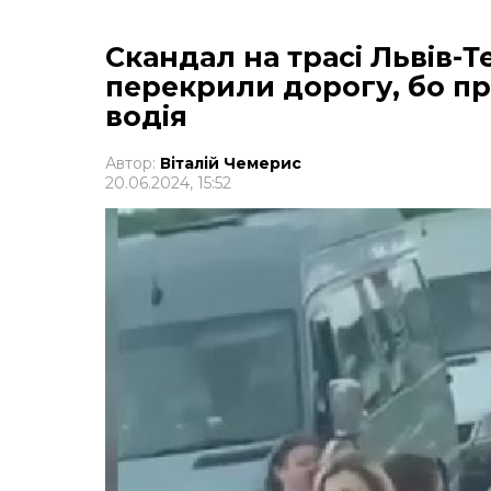
Скандал на трасі Львів-
перекрили дорогу, бо п
водія
Автор:
Віталій Чемерис
20.06.2024, 15:52