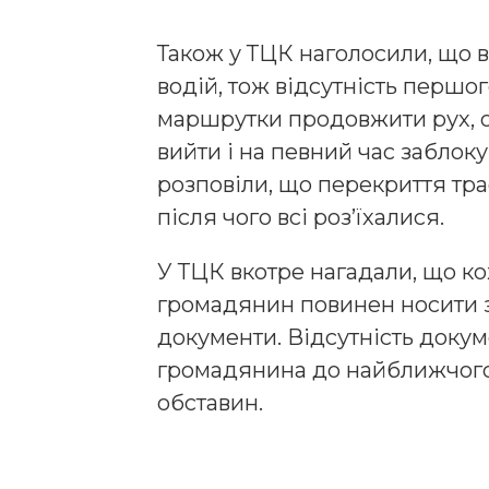
Також у ТЦК наголосили, що в
водій, тож відсутність першо
маршрутки продовжити рух, 
вийти і на певний час заблоку
розповіли, що перекриття тра
після чого всі роз’їхалися.
У ТЦК вкотре нагадали, що к
громадянин повинен носити з
документи. Відсутність докум
громадянина до найближчого
обставин.