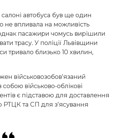
 салоні автобуса був ще один
го не впливала на можливість
однак пасажири чомусь вирішили
вати трасу. У поліції Львівщини
си тривало близько 10 хвилин,
ожен військовозобов’язаний
 собою військово-облікові
ентів є підставою для доставлення
 РТЦК та СП для з’ясування