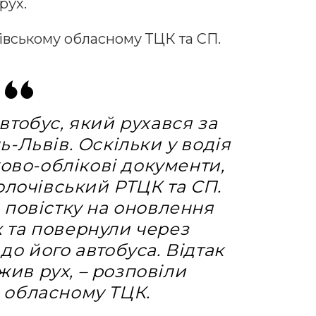
рух.
івському обласному ТЦК та СП.
втобус, який рухався за
-Львів. Оскільки у водія
ково-облікові документи,
олочівський РТЦК та СП.
 повістку на оновлення
 та повернули через
до його автобуса. Відтак
ив рух, – розповіли
 обласному ТЦК.