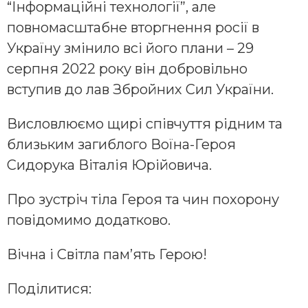
“Інформаційні технології”, але
повномасштабне вторгнення росії в
Україну змінило всі його плани – 29
серпня 2022 року він добровільно
вступив до лав Збройних Сил України.
Висловлюємо щирі співчуття рідним та
близьким загиблого Воїна-Героя
Сидорука Віталія Юрійовича.
Про зустріч тіла Героя та чин похорону
повідомимо додатково.
Вічна і Світла пам’ять Герою!
Поділитися: