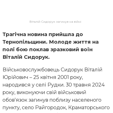
Віталій Сидорук загинув на війні
Трагічна новина прийшла до
Тернопільщини. Молоде життя на
полі бою поклав зразковий воїн
Віталій Сидорук.
Військовослужбовець Сидорук Віталій
Юрійович – 25 квітня 2001 року,
народився у селі Рудки. 30 травня 2024
року, виконуючи свій військовий
обов’язок загинув поблизу населеного
пункту, село Райгородок, Краматорського