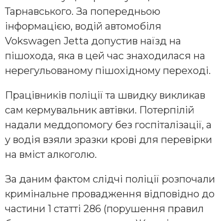
Тарнавського. За попередньою
інформацією, водій автомобіля
Vokswagen Jetta допустив наїзд на
пішохода, яка в цей час знаходилася на
нерегульованому пішохідному переході.
Працівників поліції та швидку викликав
сам кермувальник автівки. Потерпілій
надали меддопомогу без госпіталізації, а
у водія взяли зразки крові для перевірки
на вміст алкоголю.
За даним фактом слідчі поліції розпочали
кримінальне провадження відповідно до
частини 1 статті 286 (порушення правил