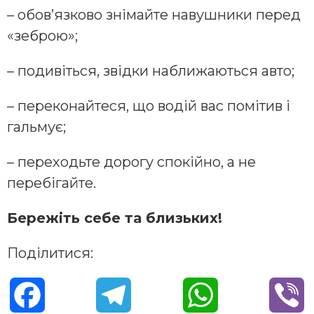
– обов’язково знімайте навушники перед
«зеброю»;
– подивіться, звідки наближаються авто;
– переконайтеся, що водій вас помітив і
гальмує;
– переходьте дорогу спокійно, а не
перебігайте.
Бережіть себе та близьких!
Поділитися:
F
T
W
V