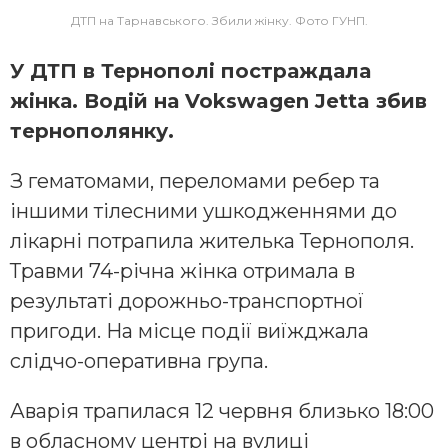
ДТП на Тарнавського. Збили жінку. Фото ГУНП.
У ДТП в Тернополі постраждала
жінка. Водій на Vokswagen Jetta збив
тернополянку.
З гематомами, переломами ребер та
іншими тілесними ушкодженнями до
лікарні потрапила жителька Тернополя.
Травми 74-річна жінка отримала в
результаті дорожньо-транспортної
пригоди. На місце події виїжджала
слідчо-оперативна група.
Аварія трапилася 12 червня близько 18:00
в обласному центрі на вулиці