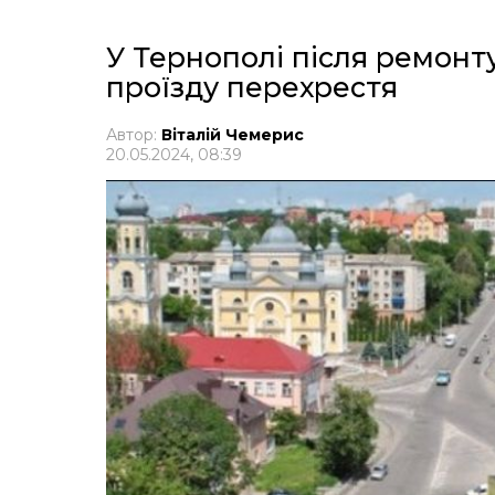
У Тернополі після ремонт
проїзду перехрестя
Автор:
Віталій Чемерис
20.05.2024, 08:39