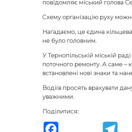
повідомляє міський голова Се
Схему організацію руху можн
Нагадаємо, це єдина кільцева 
не було головним.
У Тернопільській міській раді
поточного ремонту. А саме – 
встановлені нові знаки та нан
Водіїв просять врахувати да
уважними.
Поділитися:
F
T