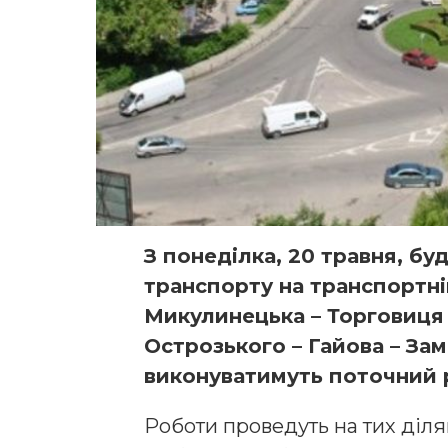
З понеділка, 20 травня, б
транспорту на транспортні
Микулинецька – Торговиця 
Острозького – Гайова – Зам
виконуватимуть поточний 
Роботи проведуть на тих діля