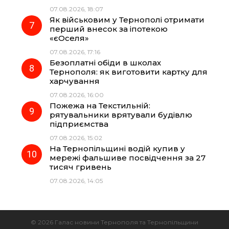
07.08.2026, 18:07
Як військовим у Тернополі отримати
перший внесок за іпотекою
«єОселя»
07.08.2026, 17:16
Безоплатні обіди в школах
Тернополя: як виготовити картку для
харчування
07.08.2026, 16:00
Пожежа на Текстильній:
рятувальники врятували будівлю
підприємства
07.08.2026, 15:02
На Тернопільщині водій купив у
мережі фальшиве посвідчення за 27
тисяч гривень
07.08.2026, 14:05
© 2026 Галас новини Тернополя та Тернопільщини