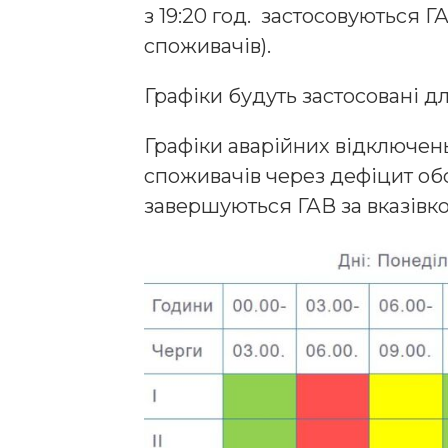
з 19:20 год. застосовуються 
споживачів).
Графіки будуть застосовані для
Графіки аварійних відключень
споживачів через дефіцит обс
завершуються ГАВ за вказівк