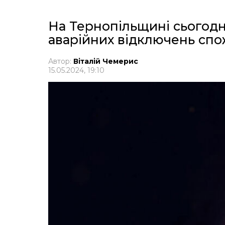
На Тернопільщині сьогодн
аварійних відключень спо
Автор:
Віталій Чемерис
15.05.2024, 19:10