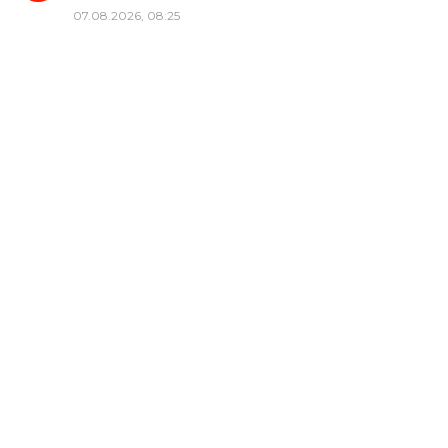
07.08.2026, 08:25