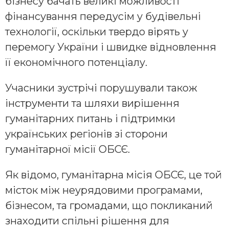
бізнесу бачать великі можливості
фінансування передусім у будівельні
технології, оскільки твердо вірять у
перемогу України і швидке відновлення
її економічного потенціалу.
Учасники зустрічі порушували також
інструменти та шляхи вирішення
гуманітарних питань і підтримки
українських регіонів зі сторони
гуманітарної місії ОБСЄ.
Як відомо, гуманітарна місія ОБСЄ, це той
місток між неурядовими програмами,
бізнесом, та громадами, що покликаний
знаходити спільні рішення для