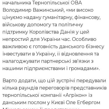
начальника Тернопільської ОВА
Володимир Важинський, «ми високо
цінуємо надану гуманітарну, фінансову,
військову допомогу та політичну
підтримку Королівства Данія у цей
непростий для України час. Особливо
важливою є готовність данського бізнесу
інвестувати в Україну, її відновлення та
налагоджувати партнерські зв’язки з
нашими підприємствами і громадами».
Варто додати, що цій зустрічі передували
кілька раундів переговорів представників
тернопільської компанії «Агрікон» із
данським послом у Києві Оле Егбергом