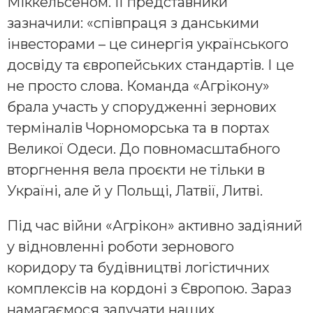
Міккельсеном. Її представники
зазначили: «співпраця з данськими
інвесторами – це синергія українського
досвіду та європейських стандартів. І це
не просто слова. Команда «Агрікону»
брала участь у спорудженні зернових
терміналів Чорноморська та в портах
Великої Одеси. До повномасштабного
вторгнення вела проєкти не тільки в
Україні, але й у Польщі, Латвії, Литві.
Під час війни «Агрікон» активно задіяний
у відновленні роботи зернового
коридору та будівництві логістичних
комплексів на кордоні з Європою. Зараз
намагаємося залучати наших