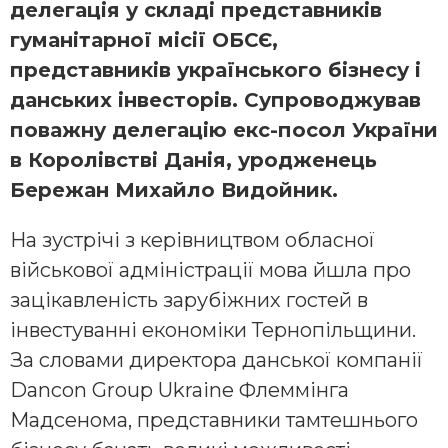
делегація у складі представників
гуманітарної місії ОБСЄ,
представників українського бізнесу і
данських інвесторів. Супроводжував
поважну делегацію екс-посол України
в Королівстві Данія, уродженець
Бережан Михайло Видойник.
На зустрічі з керівництвом обласної
військової адміністрації мова йшла про
зацікавленість зарубіжних гостей в
інвестуванні економіки Тернопільщини.
За словами директора данської компанії
Dancon Group Ukraine Флеммінга
Мадсенома, представники тамтешнього