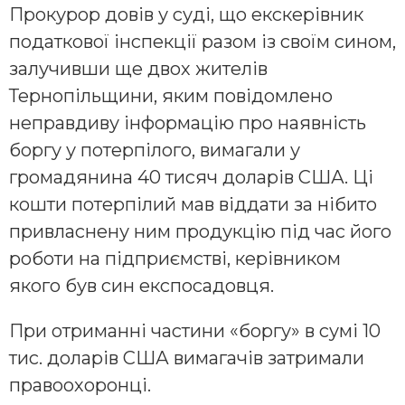
Прокурор довів у суді, що екскерівник
податкової інспекції разом із своїм сином,
залучивши ще двох жителів
Тернопільщини, яким повідомлено
неправдиву інформацію про наявність
боргу у потерпілого, вимагали у
громадянина 40 тисяч доларів США. Ці
кошти потерпілий мав віддати за нібито
привласнену ним продукцію під час його
роботи на підприємстві, керівником
якого був син експосадовця.
При отриманні частини «боргу» в сумі 10
тис. доларів США вимагачів затримали
правоохоронці.