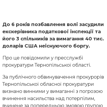
До 6 років позбавлення волі засудили
екскерівника податкової інспекції та
його 3 спільників за вимагання 40 тис.
доларів США неіснуючого боргу.
Про це повідомили у пресслужбі
прокуратури Тернопільської області.
За публічного обвинувачення прокурорів
Тернопільської обласної прокуратури
визнано винними у вимаганні з погрозою
вчинення насильства над потерпілим,
вчинене за попередньою змовою групою