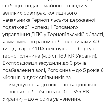
осіб, що завдало майнової шкоди у
великих розмірах, колишнього
начальника Тернопільської державної
податкової інспекції Головного
управління ДПС у Тернопільській області,
який вимагав разом із 3 спільниками 40
тис. доларів США неіснуючого боргу в
тернополянина (ч. 3 ст. 189 КК України).
Експосадовця засудили до 6 років
позбавлення волі, його сина – до 5 років 6
місяців, а двох спільників за
примушування до виконання цивільно-
правових зобов’язань (ч. 3 ст. 355 КК
України) – до 4 років ув’язнення.