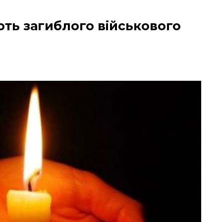
ть загиблого військового