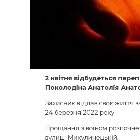
2 квітня відбудеться пере
Поколодіна Анатолія Анат
Захисник віддав своє життя з
24 березня 2022 року.
Прощання з воїном розпочнеть
вулиці Микулинецькій.