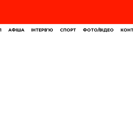
Л
АФІША
ІНТЕРВ’Ю
СПОРТ
ФОТО/ВІДЕО
КОН