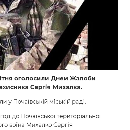
квітня оголосили Днем Жалоби
захисника Сергія Михалка.
и у Почаївській міській раді.
0 год до Почаївської територіальної
ого воїна Михалко Сергія