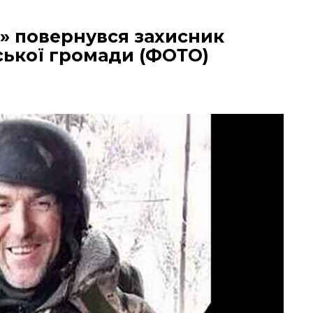
і» повернувся захисник
ської громади (ФОТО)