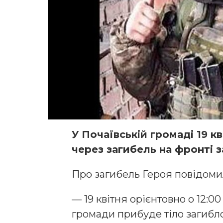
У Почаївській громаді 19 
через загибель на фронті 
Про загибель Героя повідомил
— 19 квітня орієнтовно о 12:0
громади прибуде тіло загибл