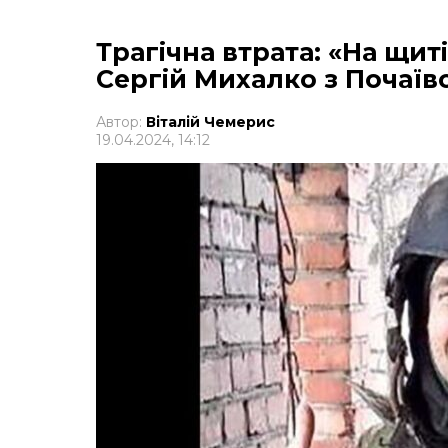
Трагічна втрата: «На щит
Сергій Михалко з Почаїв
Автор:
Віталій Чемерис
19.04.2024, 14:12