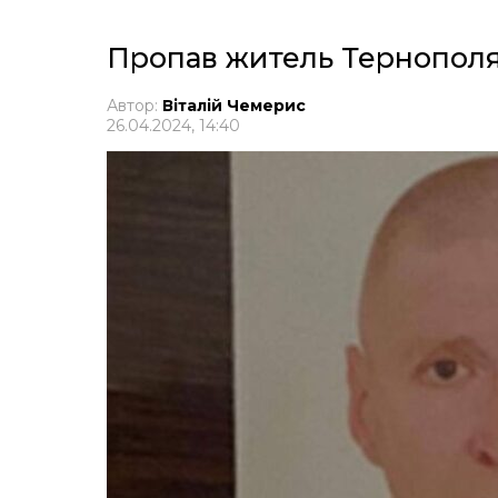
Пропав житель Тернополя
Автор:
Віталій Чемерис
26.04.2024, 14:40