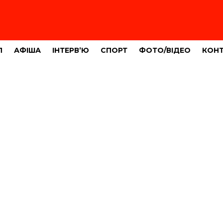
Л
АФІША
ІНТЕРВ’Ю
СПОРТ
ФОТО/ВІДЕО
КОН