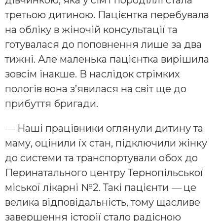
третьою дитиною. Пацієнтка перебувала
на обліку в жіночій консультації та
готувалася до поповнення лише за два
тижні. Але маленька пацієнтка вирішила
зовсім інакше. В наслідок стрімких
пологів вона з’явилася на світ ще до
прибуття бригади.
—
Наші працівники оглянули дитину та
маму, оцінили їх стан, підключили жінку
до системи та транспортували обох до
Перинатального центру Тернопільської
міської лікарні №2. Такі пацієнти
—
це
велика відповідальність, тому щасливе
завершення історії стало радісною