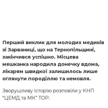
Перший виклик для молодих медиків
зі Зарваниці, що на Тернопільщині,
закінчився успішно. Місцева
мешканка народила донечку вдома,
лікарям швидкої залишилось лише
оглянути породіллю та немовля.
Зворушливу історію розповіли у КНП
“ЦЕМД та МК” ТОР.