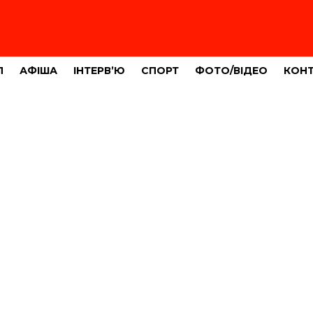
Л
АФІША
ІНТЕРВ’Ю
СПОРТ
ФОТО/ВІДЕО
КОН