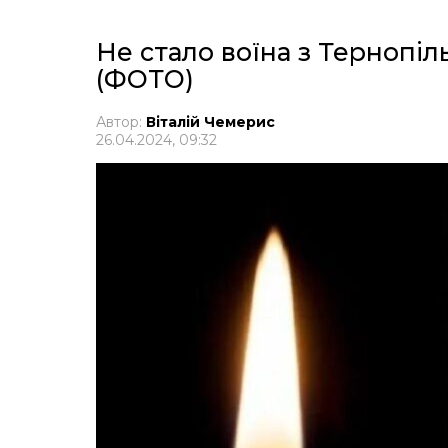
Не стало воїна з Тернопі
(ФОТО)
Автор:
Віталій Чемерис
26.04.2024, 09:32