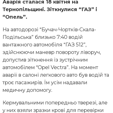
Аварія сталася 18 квітня на
Тернопільщині. Зіткнулися “ГАЗ” і
“Опель”.
На автодорозі “Бучач-Чортків-Скала-
Подільська” близько 7:40 водій
вантажного автомобіля “ГАЗ 512”,
здійснюючи маневр повороту ліворуч,
допустив зіткнення із зустрічним
автомобілем “Opel Vectra”. На момент
аварії в салоні легкового авто був водій та
троє пасажирів. Їм усім надавали
медичну допомогу.
Кермувальними попередньо тверезі, але
у них взяли зразки крові для перевірки