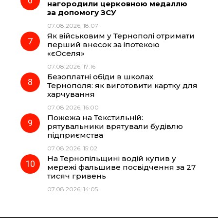
нагородили церковною медаллю
за допомогу ЗСУ
07.08.2026, 18:07
Як військовим у Тернополі отримати
перший внесок за іпотекою
«єОселя»
07.08.2026, 17:16
Безоплатні обіди в школах
Тернополя: як виготовити картку для
харчування
07.08.2026, 16:00
Пожежа на Текстильній:
рятувальники врятували будівлю
підприємства
07.08.2026, 15:02
На Тернопільщині водій купив у
мережі фальшиве посвідчення за 27
тисяч гривень
07.08.2026, 14:05