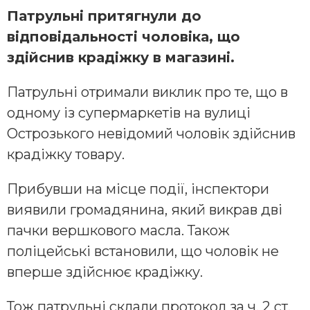
Патрульні притягнули до
відповідальності чоловіка, що
здійснив крадіжку в магазині.
Патрульні отримали виклик про те, що в
одному із супермаркетів на вулиці
Острозького невідомий чоловік здійснив
крадіжку товару.
Прибувши на місце події, інспектори
виявили громадянина, який викрав дві
пачки вершкового масла. Також
поліцейські встановили, що чоловік не
вперше здійснює крадіжку.
Тож патрульні склали протокол за ч. 2 ст.