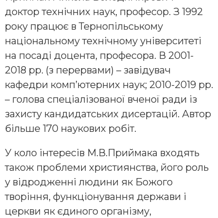
доктор технічних наук, професор. З 1992
року працює в Тернопільському
національному технічному університеті
на посаді доцента, професора. В 2001-
2018 рр. (з перервами) – завідувач
кафедри комп’ютерних наук; 2010-2019 рр.
– голова спеціалізованої вченої ради із
захисту кандидатських дисертацій. Автор
більше 170 наукових робіт.
У коло інтересів М.В.Приймака входять
також проблеми християнства, його роль
у відродженні людини як Божого
творіння, функціонування держави і
церкви як єдиного організму,