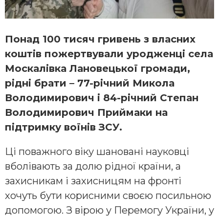
Понад 100 тисяч гривень з власних
коштів пожертвували уродженці села
Москалівка Лановецької громади,
рідні брати – 77-річний Микола
Володимирович і 84-річний Степан
Володимирович Приймаки на
підтримку воїнів ЗСУ.
Ці поважного віку шановані науковці
вболівають за долю рідної країни, а
захисникам і захисницям на фронті
хочуть бути корисними своєю посильною
допомогою. З вірою у Перемогу України, у