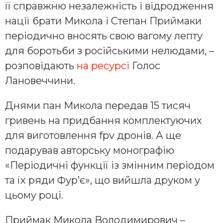
її справжню незалежність і відродження
нації брати Микола і Степан Приймаки
періодично вносять свою вагому лепту
для боротьби з російськими нелюдами, –
розповідають
на ресурсі
Голос
Лановеччини.
Днями пан Микола передав 15 тисяч
гривень на придбання комплектуючих
для виготовлення fpv дронів. А ще
подарував авторську монографію
«Періодичні функції із змінним періодом
та їх ряди Фур’є», що вийшла друком у
цьому році.
Приймак Микола Володимирович –