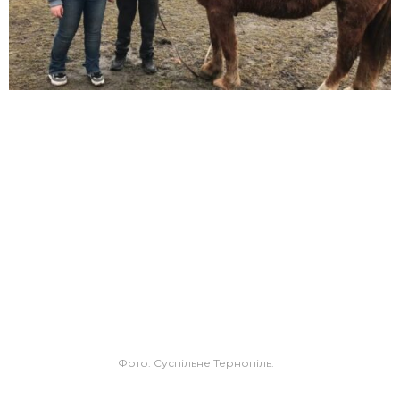
Фото: Суспільне Тернопіль.