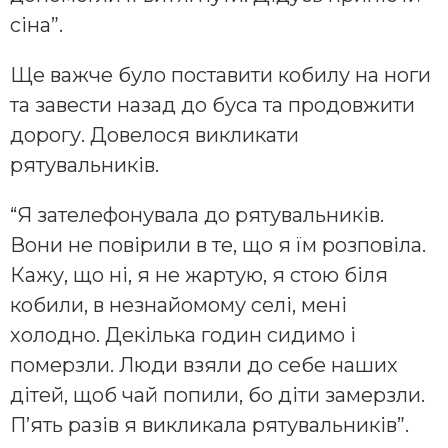
сіна”.
Ще важче було поставити кобилу на ноги
та завести назад до буса та продовжити
дорогу. Довелося викликати
рятувальників.
“Я зателефонувала до рятувальників.
Вони не повірили в те, що я їм розповіла.
Кажу, що ні, я не жартую, я стою біля
кобили, в незнайомому селі, мені
холодно. Декілька годин сидимо і
померзли. Люди взяли до себе наших
дітей, щоб чай попили, бо діти замерзли.
П’ять разів я викликала рятувальників”.