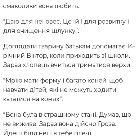
смаколики вона любить.
“Даю для неї овес. Це їй і для розвитку і
для очищення шлунку”.
Доглядати тварину батькам допомагає 14-
річний Віктор, коли приходить зі школи.
Зараз хлопець вчиться триматися верхи.
“Мрію мати ферму і багато коней, щоб
навчати дітей, які не можуть ходити,
кататися на конях”.
“Вона була в страшному стані. Думав, що
не виживе. Зараз вона дійсно Гроза.
Йдеш біля неї і в тебе плечі