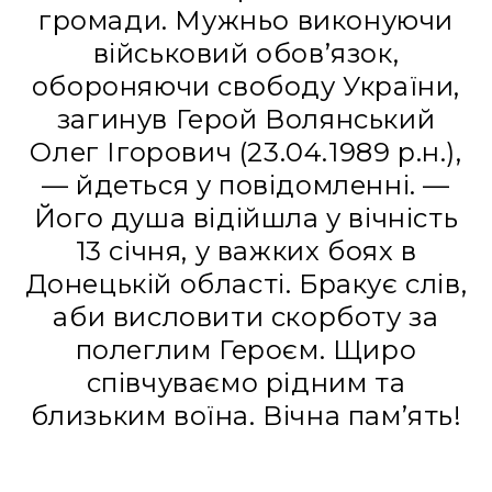
громади. Мужньо виконуючи
військовий обов’язок,
обороняючи свободу України,
загинув Герой Волянський
Олег Ігорович (23.04.1989 р.н.),
— йдеться у повідомленні. —
Його душа відійшла у вічність
13 січня, у важких боях в
Донецькій області. Бракує слів,
аби висловити скорботу за
полеглим Героєм. Щиро
співчуваємо рідним та
близьким воїна. Вічна пам’ять!