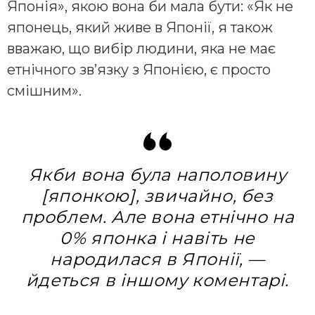
Японія», якою вона би мала бути: «Як не
японець, який живе в Японії, я також
вважаю, що вибір людини, яка не має
етнічного зв’язку з Японією, є просто
смішним».
Якби вона була наполовину
[японкою], звичайно, без
проблем. Але вона етнічно на
0% японка і навіть не
народилася в Японії, —
йдеться в іншому коментарі.