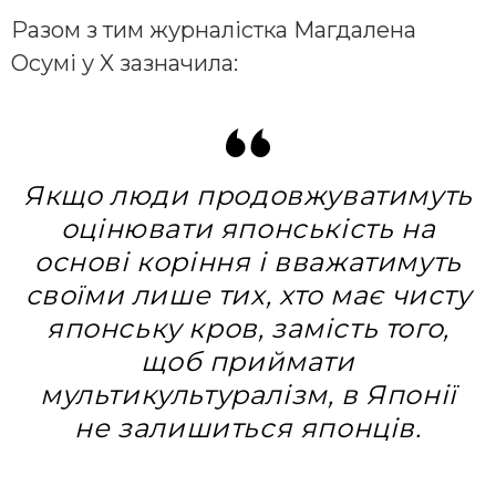
Разом з тим журналістка Магдалена
Осумі у X зазначила:
Якщо люди продовжуватимуть
оцінювати японськість на
основі коріння і вважатимуть
своїми лише тих, хто має чисту
японську кров, замість того,
щоб приймати
мультикультуралізм, в Японії
не залишиться японців.