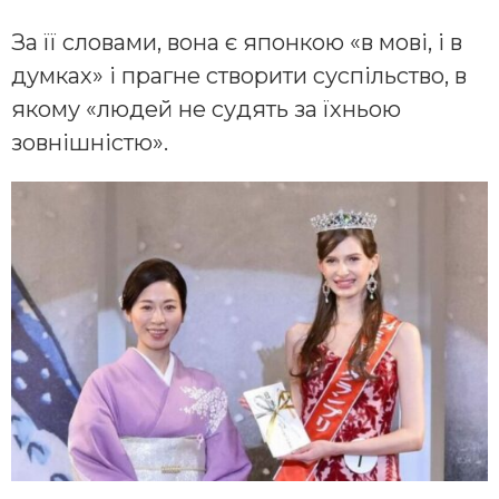
За її словами, вона є японкою «в мові, і в
думках» і прагне створити суспільство, в
якому «людей не судять за їхньою
зовнішністю».