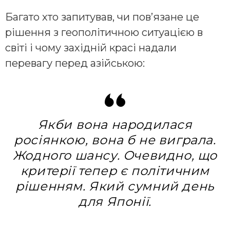
Багато хто запитував, чи пов’язане це
рішення з геополітичною ситуацією в
світі і чому західній красі надали
перевагу перед азійською:
Якби вона народилася
росіянкою, вона б не виграла.
Жодного шансу. Очевидно, що
критерії тепер є політичним
рішенням. Який сумний день
для Японії.