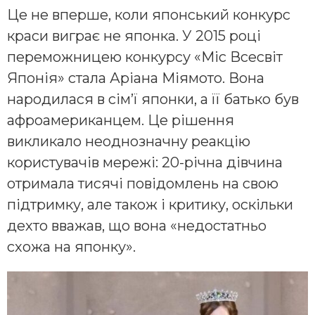
Це не вперше, коли японський конкурс
краси виграє не японка. У 2015 році
переможницею конкурсу «Міс Всесвіт
Японія» стала Аріана Міямото. Вона
народилася в сім’ї японки, а її батько був
афроамериканцем. Це рішення
викликало неоднозначну реакцію
користувачів мережі: 20-річна дівчина
отримала тисячі повідомлень на свою
підтримку, але також і критику, оскільки
дехто вважав, що вона «недостатньо
схожа на японку».