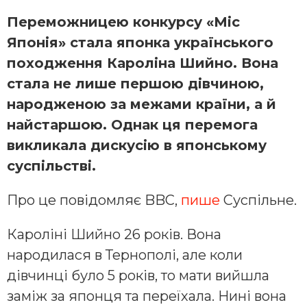
Переможницею конкурсу «Міс
Японія» стала японка українського
походження Кароліна Шийно. Вона
стала не лише першою дівчиною,
народженою за межами країни, а й
найстаршою. Однак ця перемога
викликала дискусію в японському
суспільстві.
Про це повідомляє BBC,
пише
Суспільне.
Кароліні Шийно 26 років. Вона
народилася в Тернополі, але коли
дівчинці було 5 років, то мати вийшла
заміж за японця та переїхала. Нині вона