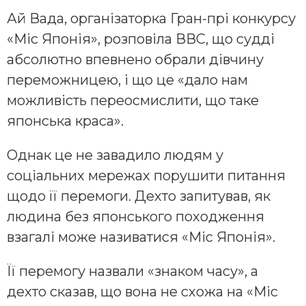
Ай Вада, організаторка Гран-прі конкурсу
«Міс Японія», розповіла ВВС, що судді
абсолютно впевнено обрали дівчину
переможницею, і що це «дало нам
можливість переосмислити, що таке
японська краса».
Однак це не завадило людям у
соціальних мережах порушити питання
щодо її перемоги. Дехто запитував, як
людина без японського походження
взагалі може називатися «Міс Японія».
Її перемогу назвали «знаком часу», а
дехто сказав, що вона не схожа на «Міс