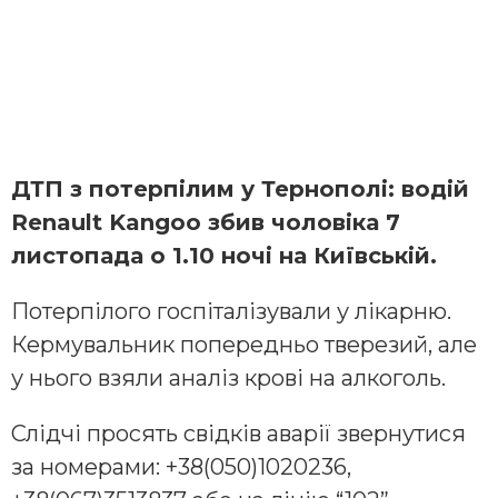
ДТП з потерпілим у Тернополі: водій
Renault Kangoo збив чоловіка 7
листопада о 1.10 ночі на Київській.
Потерпілого госпіталізували у лікарню.
Кермувальник попередньо тверезий, але
у нього взяли аналіз крові на алкоголь.
Слідчі просять свідків аварії звернутися
за номерами: +38(050)1020236,