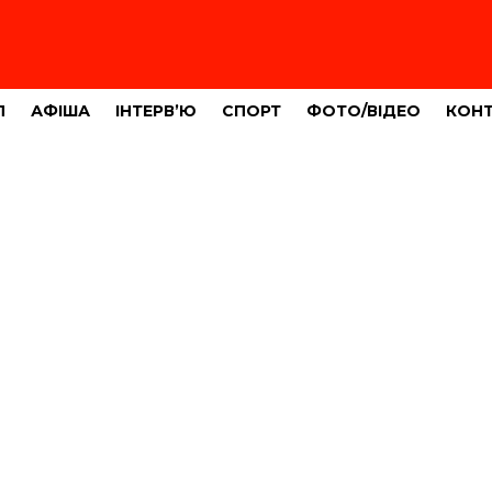
Л
АФІША
ІНТЕРВ’Ю
СПОРТ
ФОТО/ВІДЕО
КОН