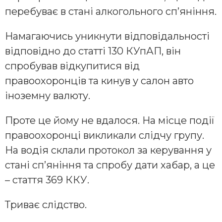
перебуває в стані алкогольного сп’яніння.
Намагаючись уникнути відповідальності
відповідно до статті 130 КУпАП, він
спробував відкупитися від
правоохоронців та кинув у салон авто
іноземну валюту.
Проте це йому не вдалося. На місце події
правоохоронці викликали слідчу групу.
На водія склали протокол за керування у
стані сп’яніння та спробу дати хабар, а це
– стаття 369 ККУ.
Триває слідство.