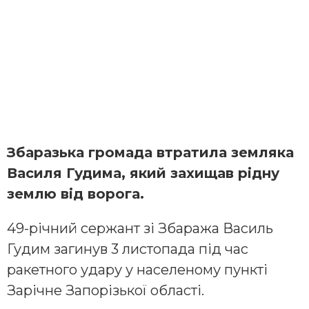
Збаразька громада втратила земляка
Василя Гудима, який захищав рідну
землю від ворога.
49-річний сержант зі Збаража Василь
Гудим загинув 3 листопада під час
ракетного удару у населеному пункті
Зарічне Запорізької області.